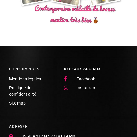
LIENS RAPIDES
RESEAUX SOCIAUX
Mentions légales
Facebook
Politique de
Instagram
confidentialité
Site map
ADRESSE
23 Rue d'Enfer, 77181 Le Pin