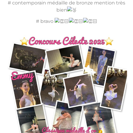
# contemporain médaille de bronze mention très
bien
# bravo